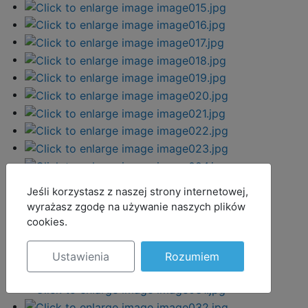
MOD_JBCOOKIES_LANG_HEADER_DEFAULT
Jeśli korzystasz z naszej strony internetowej,
wyrażasz zgodę na używanie naszych plików
cookies.
Ustawienia
Rozumiem