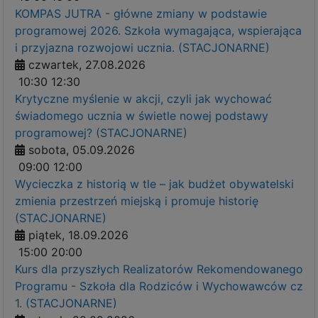
KOMPAS JUTRA - główne zmiany w podstawie
programowej 2026. Szkoła wymagająca, wspierająca
i przyjazna rozwojowi ucznia. (STACJONARNE)
czwartek, 27.08.2026
10:30
12:30
Krytyczne myślenie w akcji, czyli jak wychować
świadomego ucznia w świetle nowej podstawy
programowej? (STACJONARNE)
sobota, 05.09.2026
09:00
12:00
Wycieczka z historią w tle – jak budżet obywatelski
zmienia przestrzeń miejską i promuje historię
(STACJONARNE)
piątek, 18.09.2026
15:00
20:00
Kurs dla przyszłych Realizatorów Rekomendowanego
Programu - Szkoła dla Rodziców i Wychowawców cz
1. (STACJONARNE)