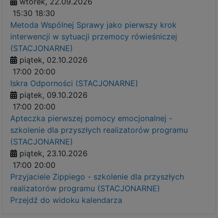
wtorek, 22.09.2026
15:30
18:30
Metoda Wspólnej Sprawy jako pierwszy krok
interwencji w sytuacji przemocy rówieśniczej
(STACJONARNE)
piątek, 02.10.2026
17:00
20:00
Iskra Odporności (STACJONARNE)
piątek, 09.10.2026
17:00
20:00
Apteczka pierwszej pomocy emocjonalnej -
szkolenie dla przyszłych realizatorów programu
(STACJONARNE)
piątek, 23.10.2026
17:00
20:00
Przyjaciele Zippiego - szkolenie dla przyszłych
realizatorów programu (STACJONARNE)
Przejdź do widoku kalendarza