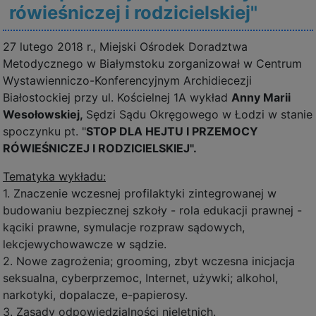
rówieśniczej i rodzicielskiej"
27 lutego 2018 r., Miejski Ośrodek Doradztwa
Metodycznego w Białymstoku zorganizował w Centrum
Wystawienniczo-Konferencyjnym Archidiecezji
Białostockiej przy ul. Kościelnej 1A wykład
Anny Marii
Wesołowskiej,
Sędzi Sądu Okręgowego w Łodzi w stanie
spoczynku pt. "
STOP DLA HEJTU I PRZEMOCY
RÓWIEŚNICZEJ I RODZICIELSKIEJ".
Tematyka wykładu:
1. Znaczenie wczesnej profilaktyki zintegrowanej w
budowaniu bezpiecznej szkoły - rola edukacji prawnej -
kąciki prawne, symulacje rozpraw sądowych,
lekcjewychowawcze w sądzie.
2. Nowe zagrożenia; grooming, zbyt wczesna inicjacja
seksualna, cyberprzemoc, Internet, używki; alkohol,
narkotyki, dopalacze, e-papierosy.
3. Zasady odpowiedzialności nieletnich.