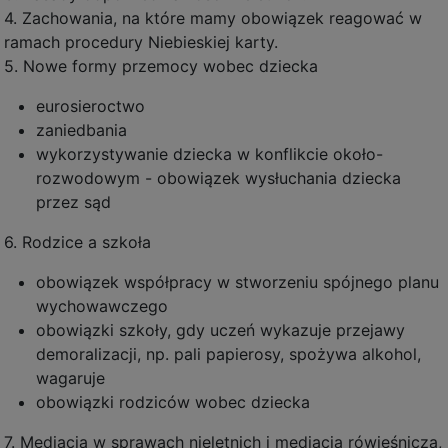
4. Zachowania, na które mamy obowiązek reagować w
ramach procedury Niebieskiej karty.
5. Nowe formy przemocy wobec dziecka
eurosieroctwo
zaniedbania
wykorzystywanie dziecka w konflikcie około-
rozwodowym - obowiązek wysłuchania dziecka
przez sąd
6. Rodzice a szkoła
obowiązek współpracy w stworzeniu spójnego planu
wychowawczego
obowiązki szkoły, gdy uczeń wykazuje przejawy
demoralizacji, np. pali papierosy, spożywa alkohol,
wagaruje
obowiązki rodziców wobec dziecka
7. Mediacja w sprawach nieletnich i mediacja rówieśnicza,