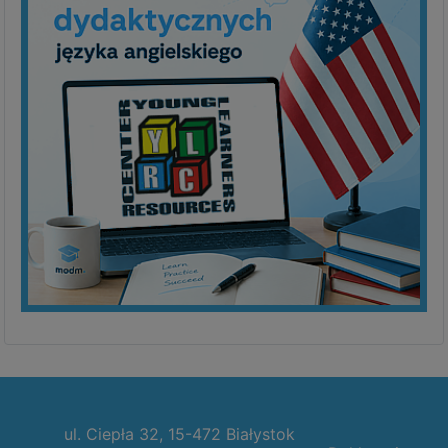
ul. Ciepła 32, 15-472 Białystok