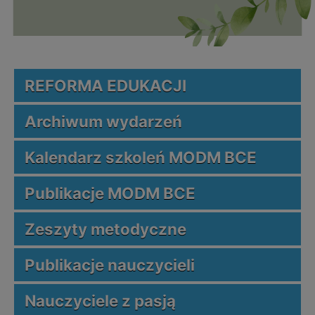
REFORMA EDUKACJI
Archiwum wydarzeń
Kalendarz szkoleń MODM BCE
Publikacje MODM BCE
Zeszyty metodyczne
Publikacje nauczycieli
Nauczyciele z pasją