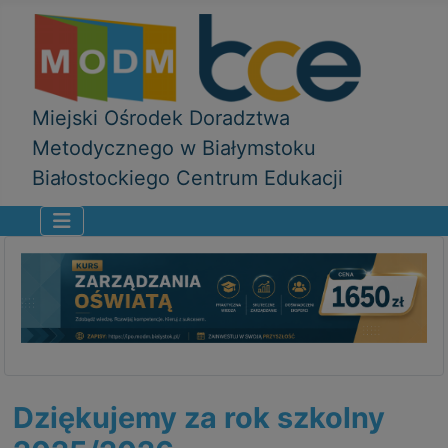
Miejski Ośrodek Doradztwa
Metodycznego w Białymstoku
Białostockiego Centrum Edukacji
Dziękujemy za rok szkolny