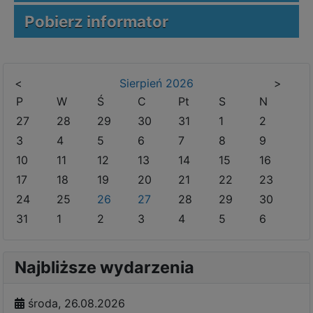
Pobierz informator
<
Sierpień
2026
>
P
W
Ś
C
Pt
S
N
27
28
29
30
31
1
2
3
4
5
6
7
8
9
10
11
12
13
14
15
16
17
18
19
20
21
22
23
24
25
26
27
28
29
30
31
1
2
3
4
5
6
Najbliższe wydarzenia
środa, 26.08.2026