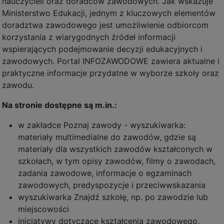
nauczycieli oraz doradców zawodowych. Jak wskazuje
Ministerstwo Edukacji, jednym z kluczowych elementów
doradztwa zawodowego jest umożliwienie odbiorcom
korzystania z wiarygodnych źródeł informacji
wspierających podejmowanie decyzji edukacyjnych i
zawodowych. Portal INFOZAWODOWE zawiera aktualne i
praktyczne informacje przydatne w wyborze szkoły oraz
zawodu.
Na stronie dostępne są m.in.:
w zakładce Poznaj zawody - wyszukiwarka:
materiały multimedialne do zawodów, gdzie są
materiały dla wszystkich zawodów kształconych w
szkołach, w tym opisy zawodów, filmy o zawodach,
zadania zawodowe, informacje o egzaminach
zawodowych, predyspozycje i przeciwwskazania
wyszukiwarka Znajdź szkołę, np. po zawodzie lub
miejscowości
inicjatywy dotyczące kształcenia zawodowego,