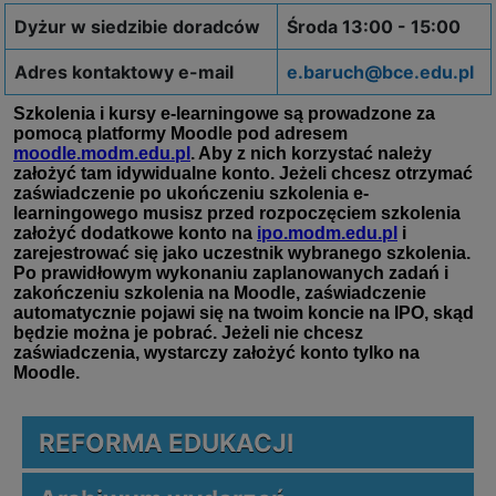
Dyżur w siedzibie doradców
Środa 13:00 - 15:00
Adres kontaktowy e-mail
e.baruch@bce.edu.pl
REFORMA EDUKACJI