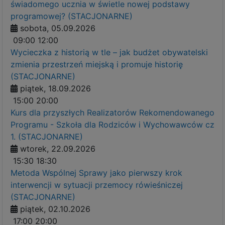
świadomego ucznia w świetle nowej podstawy
programowej? (STACJONARNE)
sobota, 05.09.2026
09:00
12:00
Wycieczka z historią w tle – jak budżet obywatelski
zmienia przestrzeń miejską i promuje historię
(STACJONARNE)
piątek, 18.09.2026
15:00
20:00
Kurs dla przyszłych Realizatorów Rekomendowanego
Programu - Szkoła dla Rodziców i Wychowawców cz
1. (STACJONARNE)
wtorek, 22.09.2026
15:30
18:30
Metoda Wspólnej Sprawy jako pierwszy krok
interwencji w sytuacji przemocy rówieśniczej
(STACJONARNE)
piątek, 02.10.2026
17:00
20:00