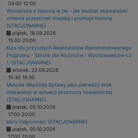
09:00
12:00
Wycieczka z historią w tle – jak budżet obywatelski
zmienia przestrzeń miejską i promuje historię
(STACJONARNE)
piątek, 18.09.2026
15:00
20:00
Kurs dla przyszłych Realizatorów Rekomendowanego
Programu - Szkoła dla Rodziców i Wychowawców cz
1. (STACJONARNE)
wtorek, 22.09.2026
15:30
18:30
Metoda Wspólnej Sprawy jako pierwszy krok
interwencji w sytuacji przemocy rówieśniczej
(STACJONARNE)
piątek, 02.10.2026
17:00
20:00
Iskra Odporności (STACJONARNE)
piątek, 09.10.2026
17:00
20:00