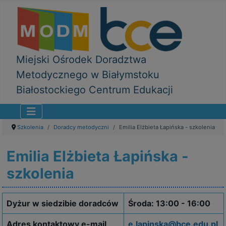
Miejski Ośrodek Doradztwa
Metodycznego w Białymstoku
Białostockiego Centrum Edukacji
Szkolenia
Doradcy metodyczni
Emilia Elżbieta Łapińska - szkolenia
Emilia Elżbieta Łapińska -
szkolenia
Dyżur w siedzibie doradców
Środa: 13:00 - 16:00
Adres kontaktowy e-mail
e.lapinska@bce.edu.pl