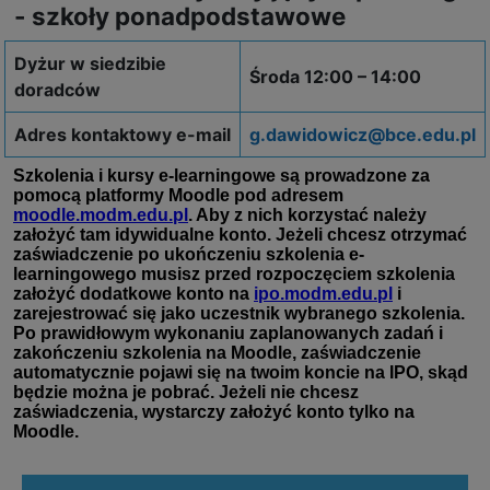
- szkoły ponadpodstawowe
Dyżur w siedzibie
Środa 12:00 – 14:00
doradców
Adres kontaktowy e-mail
g.dawidowicz@bce.edu.pl