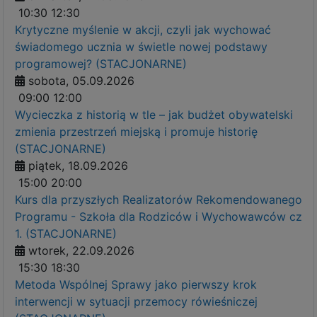
10:30
12:30
Krytyczne myślenie w akcji, czyli jak wychować
świadomego ucznia w świetle nowej podstawy
programowej? (STACJONARNE)
sobota, 05.09.2026
09:00
12:00
Wycieczka z historią w tle – jak budżet obywatelski
zmienia przestrzeń miejską i promuje historię
(STACJONARNE)
piątek, 18.09.2026
15:00
20:00
Kurs dla przyszłych Realizatorów Rekomendowanego
Programu - Szkoła dla Rodziców i Wychowawców cz
1. (STACJONARNE)
wtorek, 22.09.2026
15:30
18:30
Metoda Wspólnej Sprawy jako pierwszy krok
interwencji w sytuacji przemocy rówieśniczej