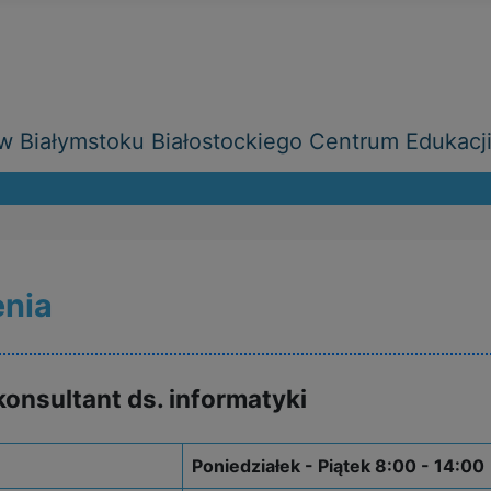
 Białymstoku Białostockiego Centrum Edukacj
enia
onsultant ds. informatyki
Poniedziałek - Piątek 8:00 - 14:00