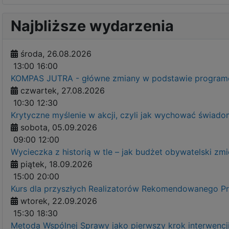
Najbliższe wydarzenia
środa, 26.08.2026
13:00
16:00
KOMPAS JUTRA - główne zmiany w podstawie programow
czwartek, 27.08.2026
10:30
12:30
Krytyczne myślenie w akcji, czyli jak wychować świ
sobota, 05.09.2026
09:00
12:00
Wycieczka z historią w tle – jak budżet obywatelski zm
piątek, 18.09.2026
15:00
20:00
Kurs dla przyszłych Realizatorów Rekomendowanego 
wtorek, 22.09.2026
15:30
18:30
Metoda Wspólnej Sprawy jako pierwszy krok interwenc