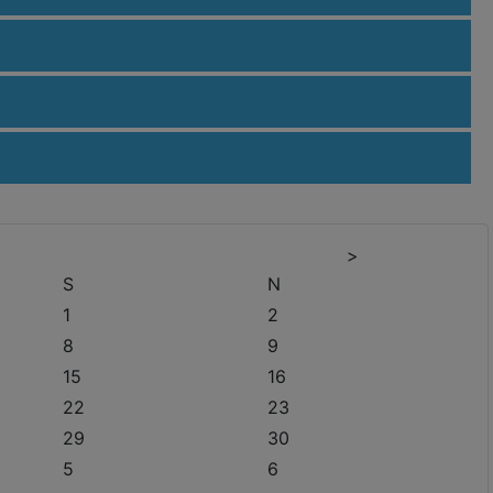
>
S
N
1
2
8
9
15
16
22
23
29
30
5
6