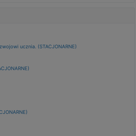
ozwojowi ucznia. (STACJONARNE)
STACJONARNE)
TACJONARNE)