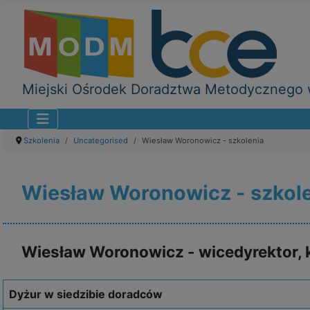
Miejski Ośrodek Doradztwa Metodycznego w
Szkolenia
Uncategorised
Wiesław Woronowicz - szkolenia
Wiesław Woronowicz - szkol
Wiesław Woronowicz - wicedyrektor, k
Dyżur w siedzibie doradców