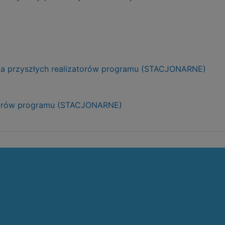
dla przyszłych realizatorów programu (STACJONARNE)
izatorów programu (STACJONARNE)