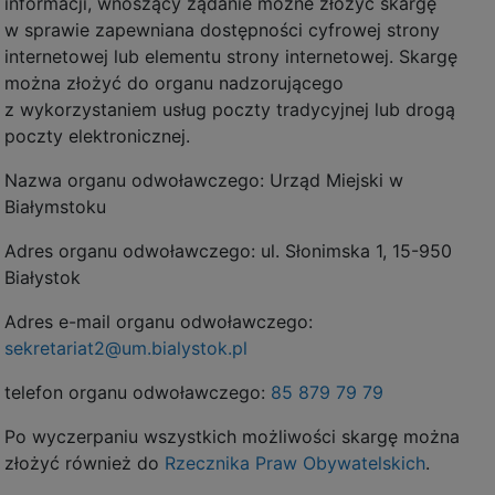
informacji, wnoszący żądanie możne złożyć skargę
w sprawie zapewniana dostępności cyfrowej strony
internetowej lub elementu strony internetowej. Skargę
można złożyć do organu nadzorującego
z wykorzystaniem usług poczty tradycyjnej lub drogą
poczty elektronicznej.
Nazwa organu odwoławczego: Urząd Miejski w
Białymstoku
Adres organu odwoławczego: ul. Słonimska 1, 15-950
Białystok
Adres e-mail organu odwoławczego:
sekretariat2@um.bialystok.pl
telefon organu odwoławczego:
85 879 79 79
Po wyczerpaniu wszystkich możliwości skargę można
złożyć również do
Rzecznika Praw Obywatelskich
.