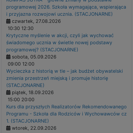
programowej 2026. Szkoła wymagająca, wspierająca
i przyjazna rozwojowi ucznia. (STACJONARNE)
czwartek, 27.08.2026
10:30
12:30
Krytyczne myślenie w akcji, czyli jak wychować
świadomego ucznia w świetle nowej podstawy
programowej? (STACJONARNE)
sobota, 05.09.2026
09:00
12:00
Wycieczka z historią w tle – jak budżet obywatelski
zmienia przestrzeń miejską i promuje historię
(STACJONARNE)
piątek, 18.09.2026
15:00
20:00
Kurs dla przyszłych Realizatorów Rekomendowanego
Programu - Szkoła dla Rodziców i Wychowawców cz
1. (STACJONARNE)
wtorek, 22.09.2026