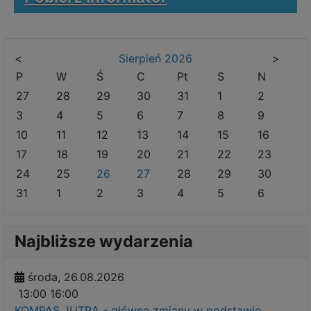
<
Sierpień
2026
>
P
W
Ś
C
Pt
S
N
27
28
29
30
31
1
2
3
4
5
6
7
8
9
10
11
12
13
14
15
16
17
18
19
20
21
22
23
24
25
26
27
28
29
30
31
1
2
3
4
5
6
Najbliższe wydarzenia
środa, 26.08.2026
13:00
16:00
KOMPAS JUTRA - główne zmiany w podstawie