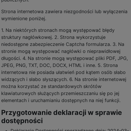
Strona internetowa zawiera niezgodności lub wyłączenia
wymienione poniżej.
1. Na niektórych stronach mogą występować błędy
struktury nagłówkowej. 2. Strona wykorzystuje
niedostępne zabezpieczenie Captcha formularza. 3. Na
stronie mogą występować nagłówki o nieprawidłowej
długości. 4. Na stronie mogą występować pliki PDF, JPG,
JPEG, PNG, TXT, DOC, DOCX, HTML i inne. 5. Strona
internetowa nie posiada ułatwień pod kątem osób słabo
widzących i słabo słyszących. 6. Na stronie internetowej
można korzystać ze standardowych skrótów
klawiaturowych służących przemieszczaniu się po jej
elementach i uruchamianiu dostępnych na niej funkcji.
Przygotowanie deklaracji w sprawie
dostępności
Deklarację Dostępności sporządzono dnia:
2024-03-