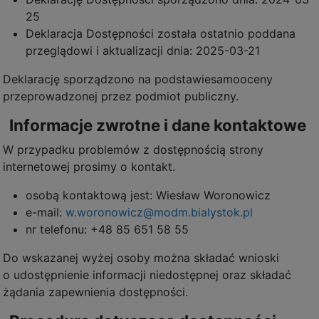
25
Deklaracja Dostępności została ostatnio poddana
przeglądowi i aktualizacji dnia:
2025-03-21
Deklarację sporządzono na podstawie
samooceny
przeprowadzonej przez podmiot publiczny
.
Informacje zwrotne i dane kontaktowe
W przypadku problemów z dostępnością strony
internetowej prosimy o kontakt.
osobą kontaktową jest:
Wiesław Woronowicz
e-mail:
w.woronowicz@modm.bialystok.pl
nr telefonu:
+48 85 651 58 55
Do wskazanej wyżej osoby można składać wnioski
o udostępnienie informacji niedostępnej oraz składać
żądania zapewnienia dostępności.