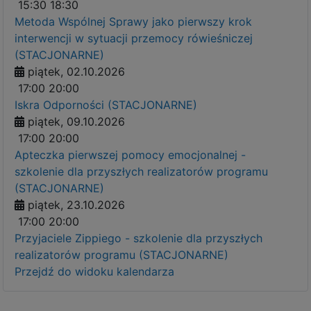
15:30
18:30
Metoda Wspólnej Sprawy jako pierwszy krok
interwencji w sytuacji przemocy rówieśniczej
(STACJONARNE)
piątek, 02.10.2026
17:00
20:00
Iskra Odporności (STACJONARNE)
piątek, 09.10.2026
17:00
20:00
Apteczka pierwszej pomocy emocjonalnej -
szkolenie dla przyszłych realizatorów programu
(STACJONARNE)
piątek, 23.10.2026
17:00
20:00
Przyjaciele Zippiego - szkolenie dla przyszłych
realizatorów programu (STACJONARNE)
Przejdź do widoku kalendarza