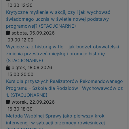
10:30
12:30
Krytyczne myślenie w akcji, czyli jak wychować
świadomego ucznia w świetle nowej podstawy
programowej? (STACJONARNE)
sobota, 05.09.2026
09:00
12:00
Wycieczka z historią w tle – jak budżet obywatelski
zmienia przestrzeń miejską i promuje historię
(STACJONARNE)
piątek, 18.09.2026
15:00
20:00
Kurs dla przyszłych Realizatorów Rekomendowanego
Programu - Szkoła dla Rodziców i Wychowawców cz
1. (STACJONARNE)
wtorek, 22.09.2026
15:30
18:30
Metoda Wspólnej Sprawy jako pierwszy krok
interwencji w sytuacji przemocy rówieśniczej