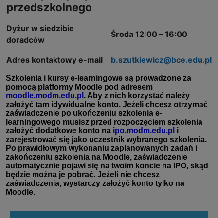
przedszkolnego
Dyżur w siedzibie
Środa 12:00 – 16:00
doradców
Adres kontaktowy e-mail
b.szutkiewicz@bce.edu.pl