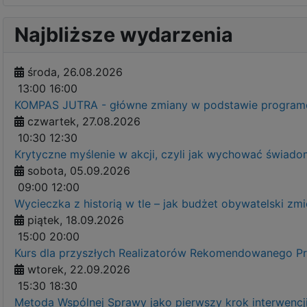
Najbliższe wydarzenia
środa, 26.08.2026
13:00
16:00
KOMPAS JUTRA - główne zmiany w podstawie programow
czwartek, 27.08.2026
10:30
12:30
Krytyczne myślenie w akcji, czyli jak wychować świ
sobota, 05.09.2026
09:00
12:00
Wycieczka z historią w tle – jak budżet obywatelski zm
piątek, 18.09.2026
15:00
20:00
Kurs dla przyszłych Realizatorów Rekomendowanego 
wtorek, 22.09.2026
15:30
18:30
Metoda Wspólnej Sprawy jako pierwszy krok interwenc