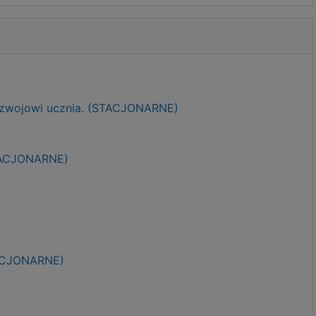
ozwojowi ucznia. (STACJONARNE)
STACJONARNE)
TACJONARNE)