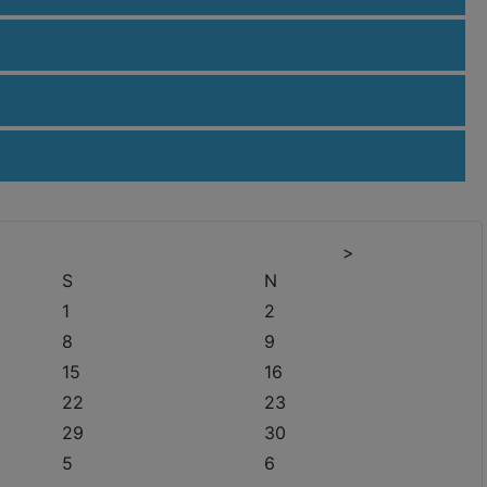
>
S
N
1
2
8
9
15
16
22
23
29
30
5
6