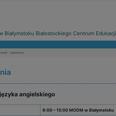
 Białymstoku Białostockiego Centrum Edukacj
owski - szkolenia
nia
języka angielskiego
8:00 – 15:00 MODM w Białymstoku