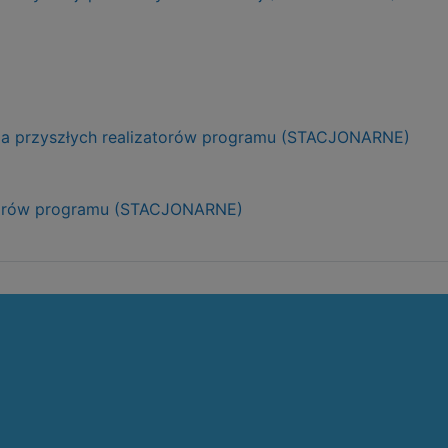
dla przyszłych realizatorów programu (STACJONARNE)
izatorów programu (STACJONARNE)