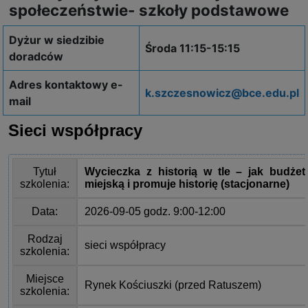
społeczeństwie- szkoły podstawowe
Dyżur w siedzibie
Środa 11:15-15:15
doradców
Adres kontaktowy e-
k.szczesnowicz@bce.edu.pl
mail