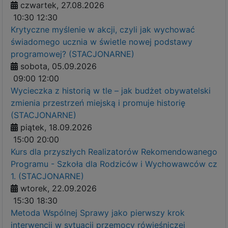
czwartek, 27.08.2026
10:30
12:30
Krytyczne myślenie w akcji, czyli jak wychować
świadomego ucznia w świetle nowej podstawy
programowej? (STACJONARNE)
sobota, 05.09.2026
09:00
12:00
Wycieczka z historią w tle – jak budżet obywatelski
zmienia przestrzeń miejską i promuje historię
(STACJONARNE)
piątek, 18.09.2026
15:00
20:00
Kurs dla przyszłych Realizatorów Rekomendowanego
Programu - Szkoła dla Rodziców i Wychowawców cz
1. (STACJONARNE)
wtorek, 22.09.2026
15:30
18:30
Metoda Wspólnej Sprawy jako pierwszy krok
interwencji w sytuacji przemocy rówieśniczej