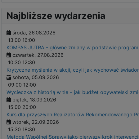
Najbliższe wydarzenia
środa, 26.08.2026
13:00
16:00
KOMPAS JUTRA - główne zmiany w podstawie programow
czwartek, 27.08.2026
10:30
12:30
Krytyczne myślenie w akcji, czyli jak wychować świ
sobota, 05.09.2026
09:00
12:00
Wycieczka z historią w tle – jak budżet obywatelski zm
piątek, 18.09.2026
15:00
20:00
Kurs dla przyszłych Realizatorów Rekomendowanego 
wtorek, 22.09.2026
15:30
18:30
Metoda Wspólnej Sprawy jako pierwszy krok interwenc