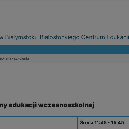
 Białymstoku Białostockiego Centrum Edukacj
rowska - szkolenia
ny edukacji wczesnoszkolnej
Środa 11:45 - 15:45