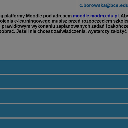
c.borowska@bce.edu