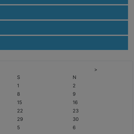
>
S
N
1
2
8
9
15
16
22
23
29
30
5
6