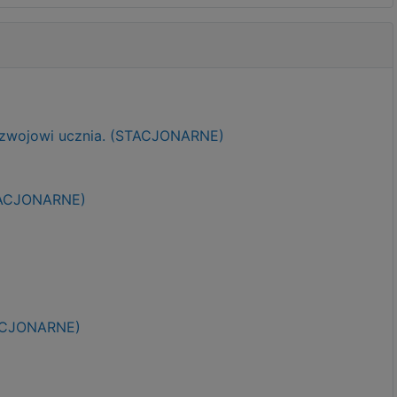
ozwojowi ucznia. (STACJONARNE)
STACJONARNE)
TACJONARNE)