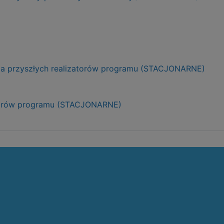
dla przyszłych realizatorów programu (STACJONARNE)
izatorów programu (STACJONARNE)